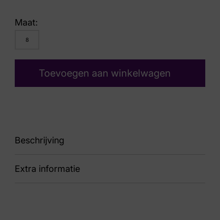
Maat:
8
Toevoegen aan winkelwagen
Beschrijving
Extra informatie
laars
Kleur
Taupe