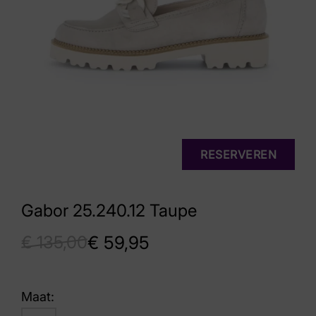
RESERVEREN
Gabor 25.240.12 Taupe
€
135,00
€
59,95
Maat: