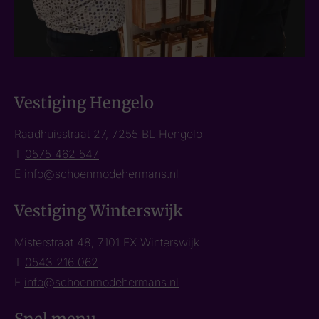
Vestiging Hengelo
Raadhuisstraat 27, 7255 BL Hengelo
T
0575 462 547
E
info@schoenmodehermans.nl
Vestiging Winterswijk
Misterstraat 48, 7101 EX Winterswijk
T
0543 216 062
E
info@schoenmodehermans.nl