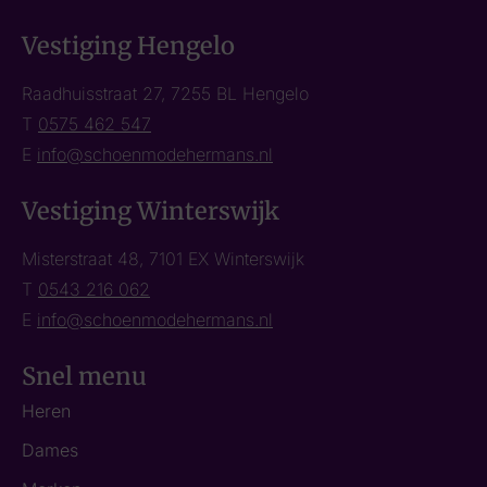
Vestiging Hengelo
Raadhuisstraat 27, 7255 BL Hengelo
T
0575 462 547
E
info@schoenmodehermans.nl
Vestiging Winterswijk
Misterstraat 48, 7101 EX Winterswijk
T
0543 216 062
E
info@schoenmodehermans.nl
Snel menu
Heren
Dames