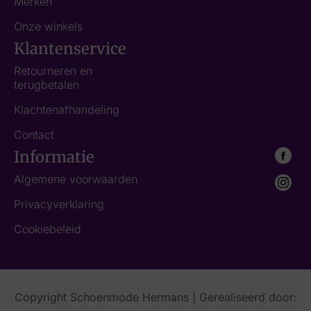
Merken
Onze winkels
Klantenservice
Retourneren en
terugbetalen
Klachtenafhandeling
Contact
Informatie
Algemene voorwaarden
Privacyverklaring
Cookiebeleid
Copyright Schoenmode Hermans | Gerealiseerd door: