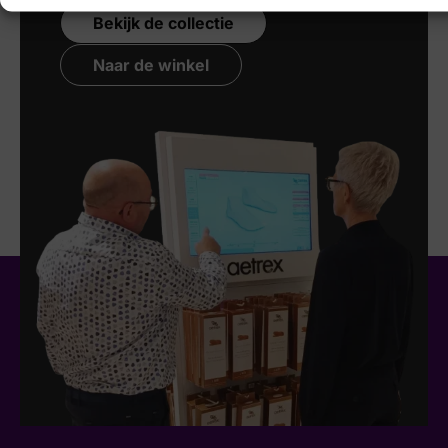
Bekijk de collectie
Naar de winkel