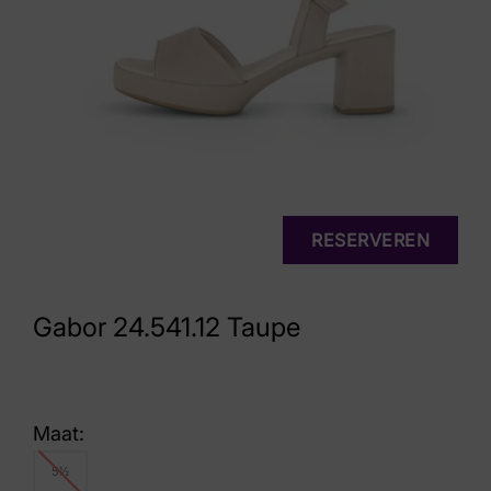
RESERVEREN
Gabor 24.541.12 Taupe
Maat:
5½