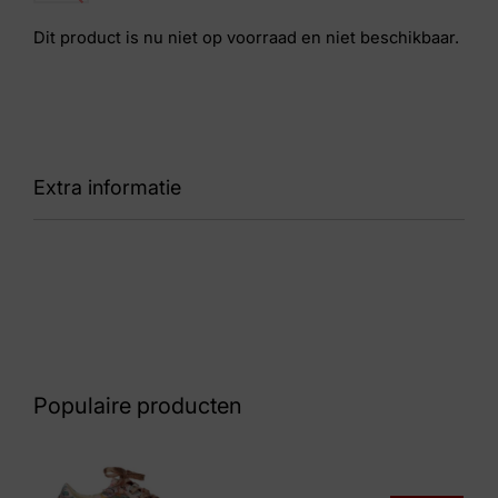
Dit product is nu niet op voorraad en niet beschikbaar.
Extra informatie
Kleur
Taupe
Nummer
53 17 6972
Populaire producten
Maat
5½