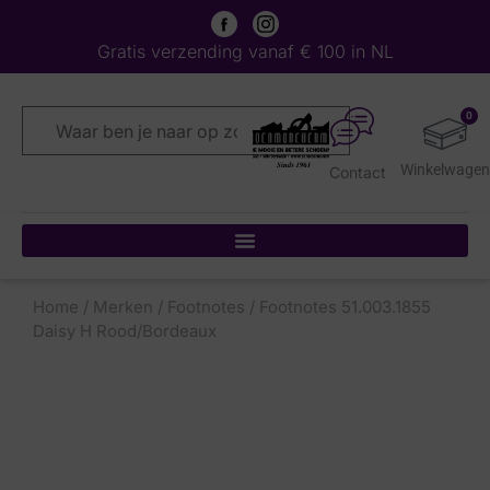
Gratis verzending vanaf € 100 in NL
0
Contact
Home
/
Merken
/
Footnotes
/ Footnotes 51.003.1855
Daisy H Rood/Bordeaux