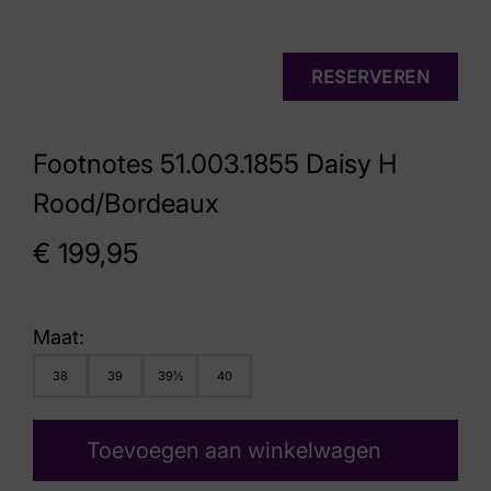
RESERVEREN
Footnotes 51.003.1855 Daisy H
Rood/Bordeaux
€
199,95
Maat:
38
39
39½
40
Toevoegen aan winkelwagen