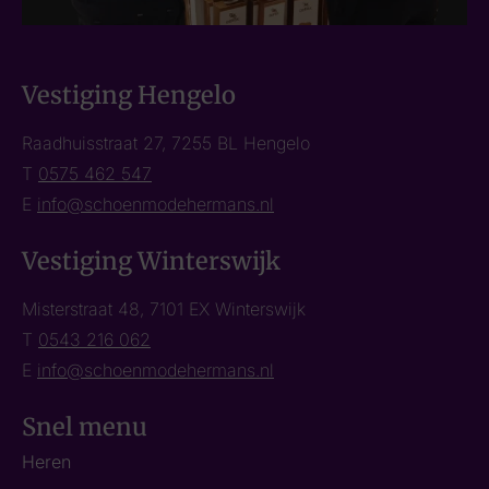
Vestiging Hengelo
Raadhuisstraat 27, 7255 BL Hengelo
T
0575 462 547
E
info@schoenmodehermans.nl
Vestiging Winterswijk
Misterstraat 48, 7101 EX Winterswijk
T
0543 216 062
E
info@schoenmodehermans.nl
Snel menu
Heren