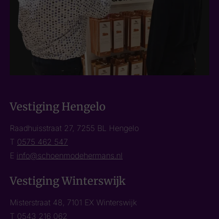
Vestiging Hengelo
Raadhuisstraat 27, 7255 BL Hengelo
T
0575 462 547
E
info@schoenmodehermans.nl
Vestiging Winterswijk
Misterstraat 48, 7101 EX Winterswijk
T
0543 216 062