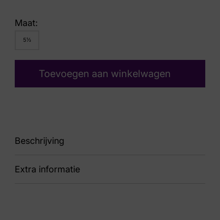
Maat:
5½
Toevoegen aan winkelwagen
Beschrijving
Extra informatie
87
Kleur
Taupe