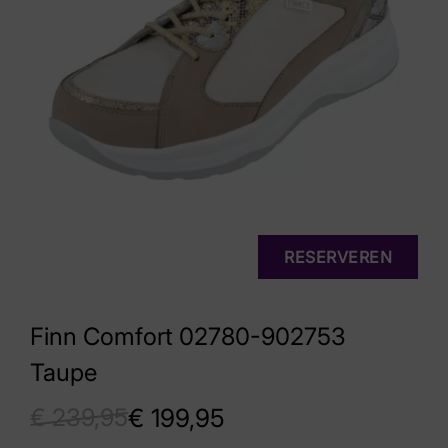
RESERVEREN
Finn Comfort 02780-902753
Taupe
€
239,95
€
199,95