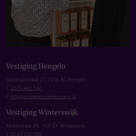
Vestiging Hengelo
Raadhuisstraat 27, 7255 BL Hengelo
T
0575 462 547
E
info@schoenmodehermans.nl
Vestiging Winterswijk
Misterstraat 48, 7101 EX Winterswijk
T
0543 216 062