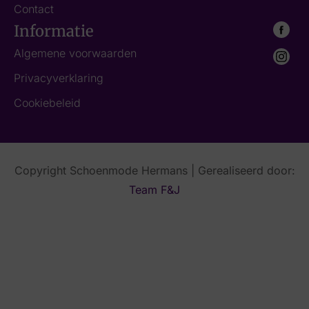
Contact
Informatie
Algemene voorwaarden
Privacyverklaring
Cookiebeleid
Copyright Schoenmode Hermans | Gerealiseerd door:
Team F&J