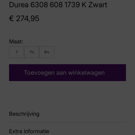
Durea 6308 608 1739 K Zwart
€
274,95
Maat:
7
7½
8½
Toevoegen aan winkelwagen
Beschrijving
Extra informatie
90 6308 608 1739 K