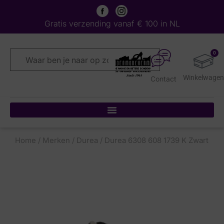
Gratis verzending vanaf € 100 in NL
0
Contact
Home
/
Merken
/
Durea
/ Durea 6308 608 1739 K Zwart