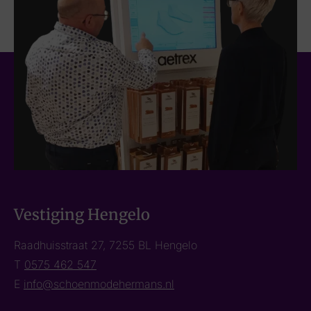
Vestiging Hengelo
Raadhuisstraat 27, 7255 BL Hengelo
T
0575 462 547
E
info@schoenmodehermans.nl