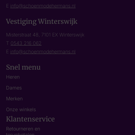
E
info@schoenmodehermans.nl
Vestiging Winterswijk
Misterstraat 48, 7101 EX Winterswijk
T
0543 216 062
E
info@schoenmodehermans.nl
Snel menu
Heren
Dames
Merken
Onze winkels
Klantenservice
Retourneren en
terugbetalen