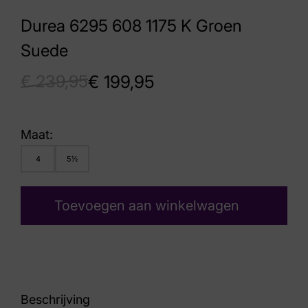
Durea 6295 608 1175 K Groen
Suede
€
239,95
€
199,95
Maat:
4
5½
Toevoegen aan winkelwagen
Beschrijving