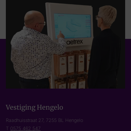
Vestiging Hengelo
Raadhuisstraat 27, 7255 BL Hengelo
T
0575 462 547