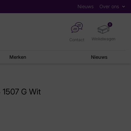
Nieuws
Over ons
0
Contact
Merken
Nieuws
 1507 G Wit