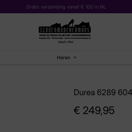
Gratis verzending vanaf € 100 in NL
Heren
Durea 6289 604
€
249,95