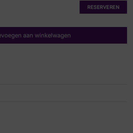
RESERVEREN
evoegen aan winkelwagen
24 9261