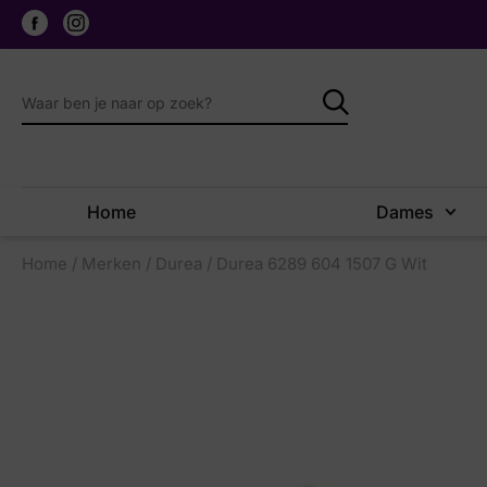
Home
Dames
Home
/
Merken
/
Durea
/ Durea 6289 604 1507 G Wit