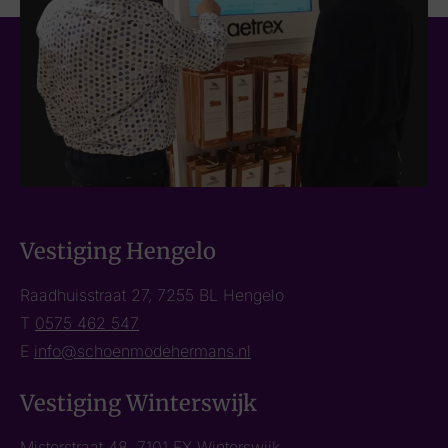
Vestiging Hengelo
Raadhuisstraat 27, 7255 BL Hengelo
T
0575 462 547
E
info@schoenmodehermans.nl
Vestiging Winterswijk
Misterstraat 48, 7101 EX Winterswijk