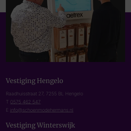
Vestiging Hengelo
Raadhuisstraat 27, 7255 BL Hengelo
T
0575 462 547
E
info@schoenmodehermans.nl
Vestiging Winterswijk