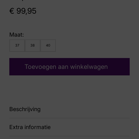
€
99,95
Maat:
37
38
40
Toevoegen aan winkelwagen
Beschrijving
Extra informatie
90 6NU0251401 3800