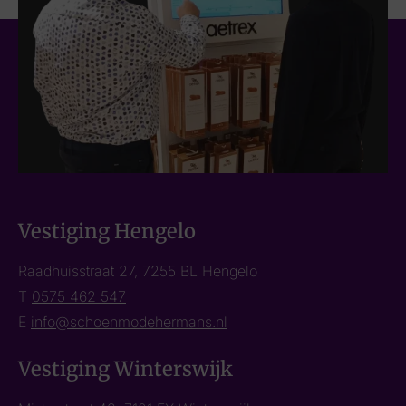
Vestiging Hengelo
Raadhuisstraat 27, 7255 BL Hengelo
T
0575 462 547
E
info@schoenmodehermans.nl
Vestiging Winterswijk