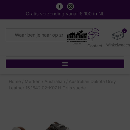
Gratis verzending vanaf € 100 in NL
0
Contact
Home
/
Merken
/
Australian
/ Australian Dakota Grey
Leather 15.1642.02-K07 H Grijs suede