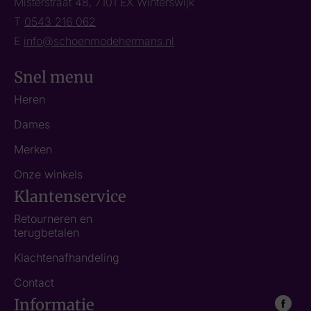
Misterstraat 48, 7101 EX Winterswijk
T
0543 216 062
E
info@schoenmodehermans.nl
Snel menu
Heren
Dames
Merken
Onze winkels
Klantenservice
Retourneren en
terugbetalen
Klachtenafhandeling
Contact
Informatie