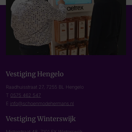
Vestiging Hengelo
Raadhuisstraat 27, 7255 BL Hengelo
T
0575 462 547
E
info@schoenmodehermans.nl
Vestiging Winterswijk
Misterstraat 48, 7101 EX Winterswijk