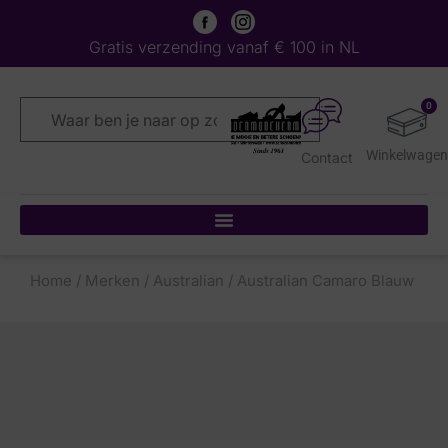
Gratis verzending vanaf € 100 in NL
0
Contact
Home
/
Merken
/
Australian
/ Australian Camaro Blauw