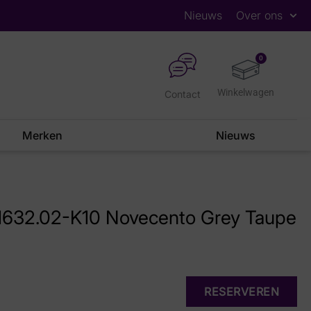
Nieuws
Over ons
0
Contact
Merken
Nieuws
5.1632.02-K10 Novecento Grey Taupe
RESERVEREN