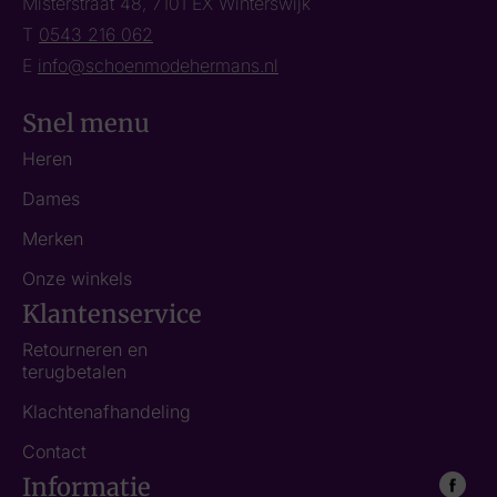
Misterstraat 48, 7101 EX Winterswijk
T
0543 216 062
E
info@schoenmodehermans.nl
Snel menu
Heren
Dames
Merken
Onze winkels
Klantenservice
Retourneren en
terugbetalen
Klachtenafhandeling
Contact
Informatie