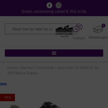
Gratis verzending vanaf € 100 in NL
0
Contact
Home
/
Merken
/
Australian
/ Australian 15.1639.02-02
S02 Blauw Suede
-17%