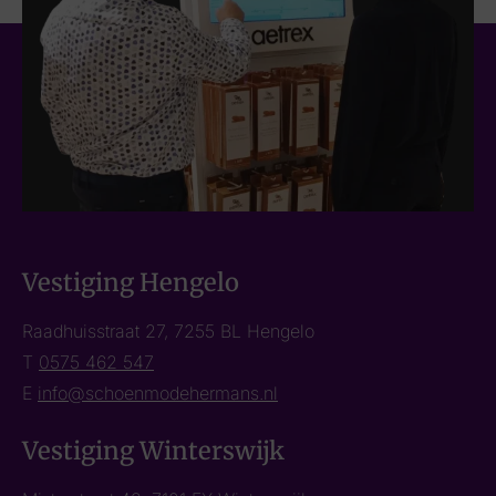
Vestiging Hengelo
Raadhuisstraat 27, 7255 BL Hengelo
T
0575 462 547
E
info@schoenmodehermans.nl
Vestiging Winterswijk