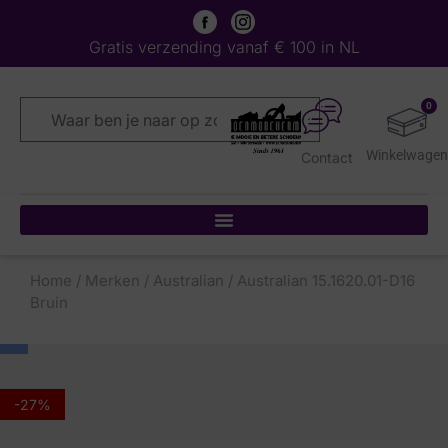
Gratis verzending vanaf € 100 in NL
0
Contact
Home
/
Merken
/
Australian
/ Australian 15.1620.01-D16
Bruin
-27%