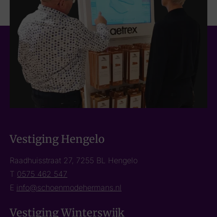
Vestiging Hengelo
Raadhuisstraat 27, 7255 BL Hengelo
T
0575 462 547
E
info@schoenmodehermans.nl
Vestiging Winterswijk