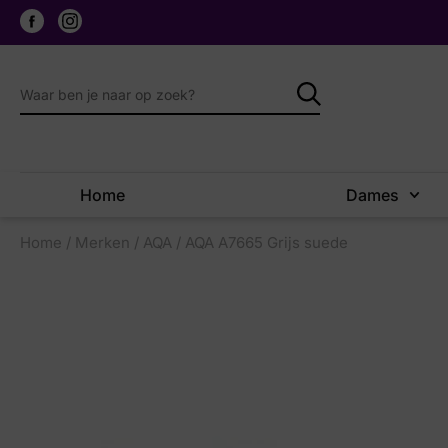
Home
Dames
Home
/
Merken
/
AQA
/ AQA A7665 Grijs suede