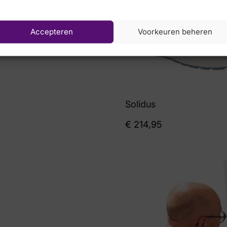
Accepteren
Voorkeuren beheren
Solidus
€
214,95