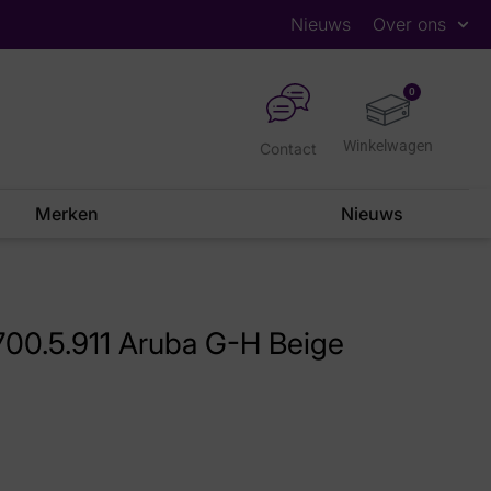
Nieuws
Over ons
0
Contact
Merken
Nieuws
700.5.911 Aruba G-H Beige