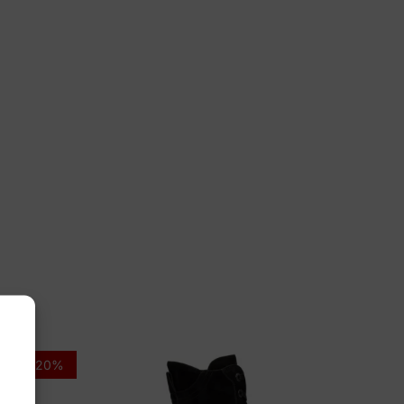
nsible
33000.1.040 Golden Gate Lady
-20%