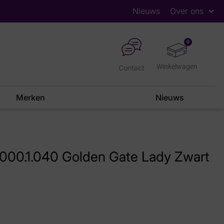
Nieuws
Over ons
0
Contact
Merken
Nieuws
000.1.040 Golden Gate Lady Zwart