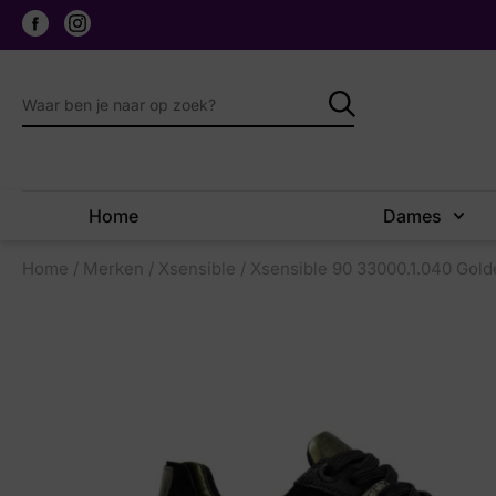
Home
Dames
Home
/
Merken
/
Xsensible
/ Xsensible 90 33000.1.040 Gold