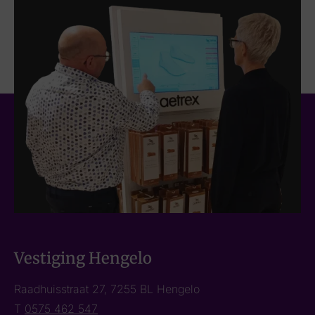
Vestiging Hengelo
Raadhuisstraat 27, 7255 BL Hengelo
T
0575 462 547