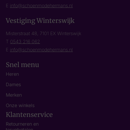
E
info@schoenmodehermans.nl
Vestiging Winterswijk
Misterstraat 48, 7101 EX Winterswijk
T
0543 216 062
E
info@schoenmodehermans.nl
Snel menu
Heren
Dames
Merken
Onze winkels
Klantenservice
Retourneren en
terugbetalen