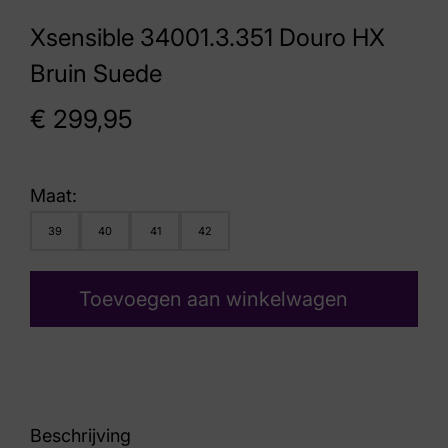
Xsensible 34001.3.351 Douro HX
Bruin Suede
€
299,95
Maat:
39
40
41
42
Toevoegen aan winkelwagen
Beschrijving