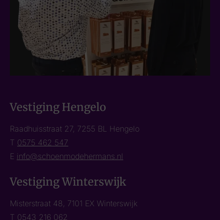
Vestiging Hengelo
Raadhuisstraat 27, 7255 BL Hengelo
T
0575 462 547
E
info@schoenmodehermans.nl
Vestiging Winterswijk
Misterstraat 48, 7101 EX Winterswijk
T
0543 216 062