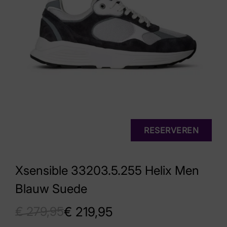
RESERVEREN
Xsensible 33203.5.255 Helix Men
Blauw Suede
€
279,95
€
219,95