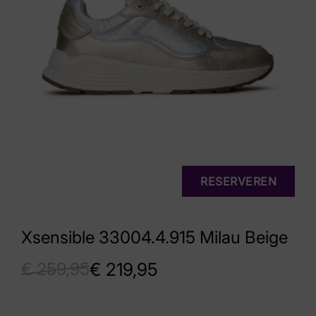
RESERVEREN
Xsensible 33004.4.915 Milau Beige
€
259,95
€
219,95