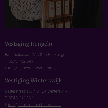
Vestiging Hengelo
Raadhuisstraat 27, 7255 BL Hengelo
T
0575 462 547
E
info@schoenmodehermans.nl
Vestiging Winterswijk
Misterstraat 48, 7101 EX Winterswijk
T
0543 216 062
E
info@schoenmodehermans.nl