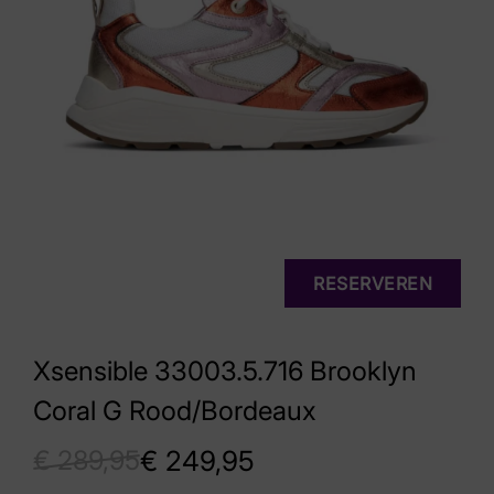
RESERVEREN
Xsensible 33003.5.716 Brooklyn
Coral G Rood/Bordeaux
€
289,95
€
249,95