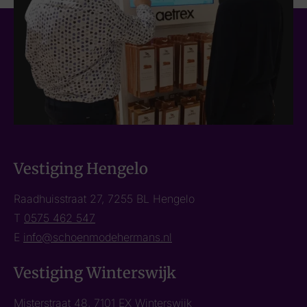
Vestiging Hengelo
Raadhuisstraat 27, 7255 BL Hengelo
T
0575 462 547
E
info@schoenmodehermans.nl
Vestiging Winterswijk
Misterstraat 48, 7101 EX Winterswijk