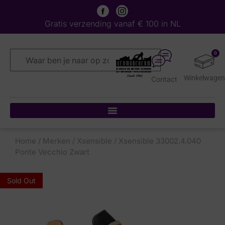
Gratis verzending vanaf € 100 in NL
0
Contact
Home
/
Merken
/
Xsensible
/ Xsensible 33002.4.040
Ponte Vecchio Zwart
Sold Out