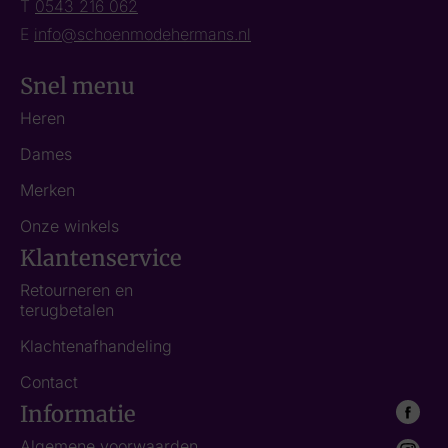
T
0543 216 062
E
info@schoenmodehermans.nl
Snel menu
Heren
Dames
Merken
Onze winkels
Klantenservice
Retourneren en
terugbetalen
Klachtenafhandeling
Contact
Informatie
Algemene voorwaarden