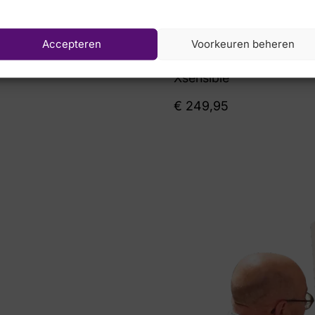
Accepteren
Voorkeuren beheren
Xsensible
€
249,95