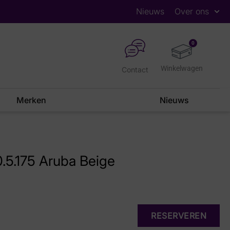
Nieuws
Over ons
0
Contact
Merken
Nieuws
.5.175 Aruba Beige
RESERVEREN