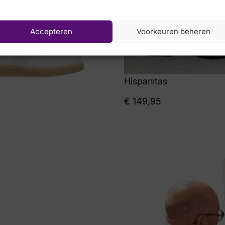
Accepteren
Voorkeuren beheren
Hispanitas
€
149,95