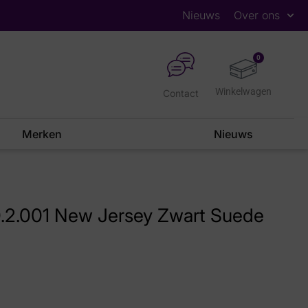
Nieuws
Over ons
0
Contact
Merken
Nieuws
0.2.001 New Jersey Zwart Suede