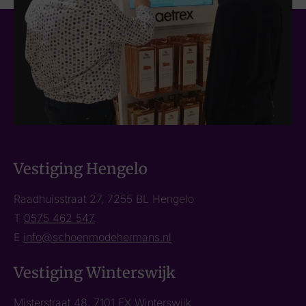
Vestiging Hengelo
Raadhuisstraat 27, 7255 BL Hengelo
T
0575 462 547
E
info@schoenmodehermans.nl
Vestiging Winterswijk
Misterstraat 48, 7101 EX Winterswijk