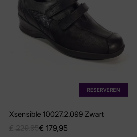
RESERVEREN
Xsensible 10027.2.099 Zwart
€
229,95
€
179,95