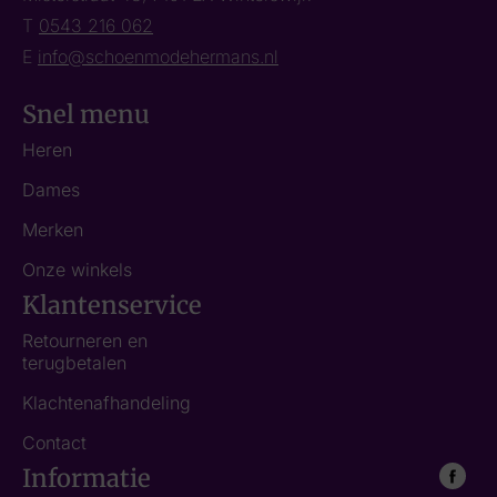
T
0543 216 062
E
info@schoenmodehermans.nl
Snel menu
Heren
Dames
Merken
Onze winkels
Klantenservice
Retourneren en
terugbetalen
Klachtenafhandeling
Contact
Informatie