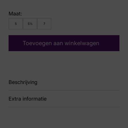
Maat:
5
5½
7
Toevoegen aan winkelwagen
Beschrijving
Extra informatie
Lucia H
Kleur