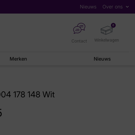
Nieuws
Over ons
0
Contact
Merken
Nieuws
04 178 148 Wit
5