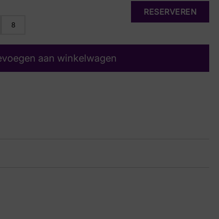
RESERVEREN
8
evoegen aan winkelwagen
24 8067