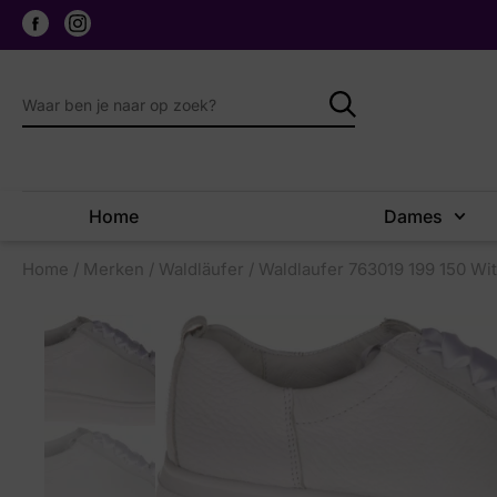
Home
Dames
Home
/
Merken
/
Waldläufer
/ Waldlaufer 763019 199 150 Wit