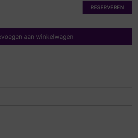
RESERVEREN
evoegen aan winkelwagen
24 7305