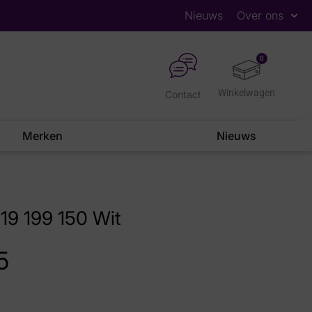
Nieuws
Over ons
0
Contact
Merken
Nieuws
19 199 150 Wit
5