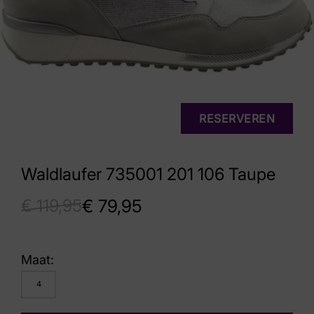
RESERVEREN
Waldlaufer 735001 201 106 Taupe
€
119,95
€
79,95
Maat:
4