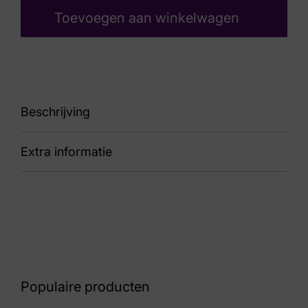
Toevoegen aan winkelwagen
Beschrijving
Extra informatie
sneaker
Kleur
Taupe
Nummer
60 17 5795
Populaire producten
Maat