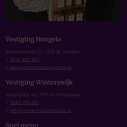
Vestiging Hengelo
Raadhuisstraat 27, 7255 BL Hengelo
T
0575 462 547
E
info@schoenmodehermans.nl
Vestiging Winterswijk
Misterstraat 48, 7101 EX Winterswijk
T
0543 216 062
E
info@schoenmodehermans.nl
Snel menu