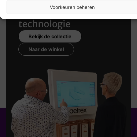
Voorkeuren beheren
nieuwste 3D
technologie
Bekijk de collectie
Naar de winkel