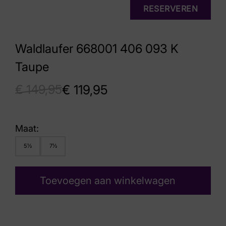
RESERVEREN
Waldlaufer 668001 406 093 K
Taupe
€
149,95
€
119,95
Maat:
5½
7½
Toevoegen aan winkelwagen