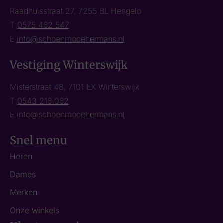
Raadhuisstraat 27, 7255 BL Hengelo
T
0575 462 547
E
info@schoenmodehermans.nl
Vestiging Winterswijk
Misterstraat 48, 7101 EX Winterswijk
T
0543 216 062
E
info@schoenmodehermans.nl
Snel menu
Heren
Dames
Merken
Onze winkels