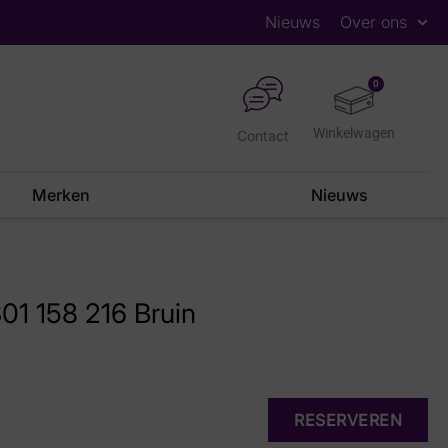
Nieuws
Over ons
0
Contact
Merken
Nieuws
01 158 216 Bruin
RESERVEREN