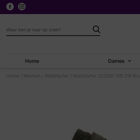
Home
Dames
Home
/
Merken
/
Waldläufer
/ Waldlaufer 323301 158 216 Br