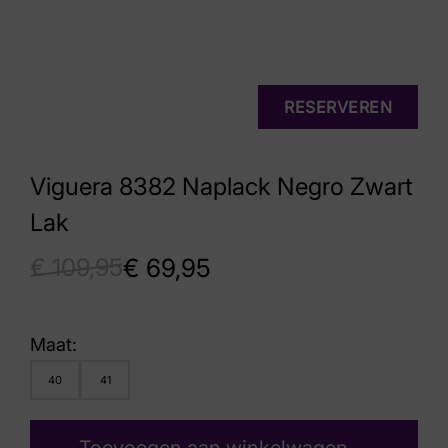
RESERVEREN
Viguera 8382 Naplack Negro Zwart
Lak
€
109,95
€
69,95
Maat:
40
41