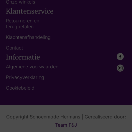
Onze winkels
Klantenservice
Retourneren en
terugbetalen
Klachtenafhandeling
Contact
Informatie
Algemene voorwaarden
Privacyverklaring
Cookiebeleid
Copyright Schoenmode Hermans | Gerealiseerd door:
Team F&J