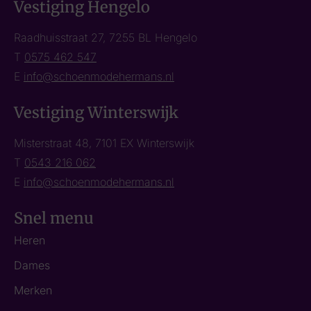
Vestiging Hengelo
Raadhuisstraat 27, 7255 BL Hengelo
T
0575 462 547
E
info@schoenmodehermans.nl
Vestiging Winterswijk
Misterstraat 48, 7101 EX Winterswijk
T
0543 216 062
E
info@schoenmodehermans.nl
Snel menu
Heren
Dames
Merken