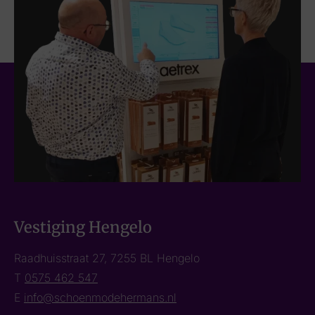
Vestiging Hengelo
Raadhuisstraat 27, 7255 BL Hengelo
T
0575 462 547
E
info@schoenmodehermans.nl