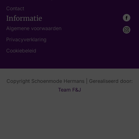
Contact
Informatie
Algemene voorwaarden
Privacyverklaring
Cookiebeleid
Copyright Schoenmode Hermans | Gerealiseerd door:
Team F&J