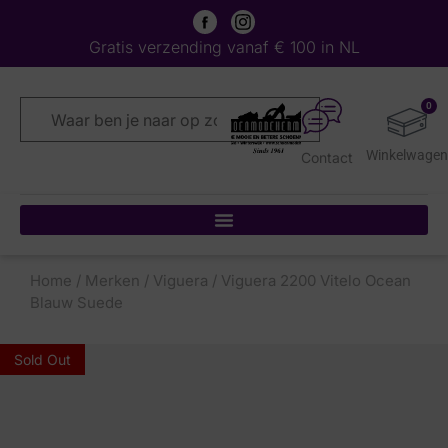
Gratis verzending vanaf € 100 in NL
0
Contact
Home
/
Merken
/
Viguera
/ Viguera 2200 Vitelo Ocean
Blauw Suede
Sold Out