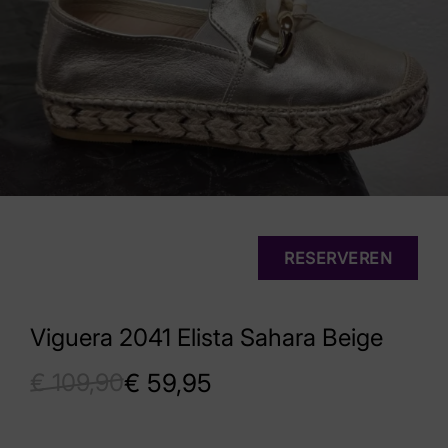
RESERVEREN
Viguera 2041 Elista Sahara Beige
€
109,90
€
59,95