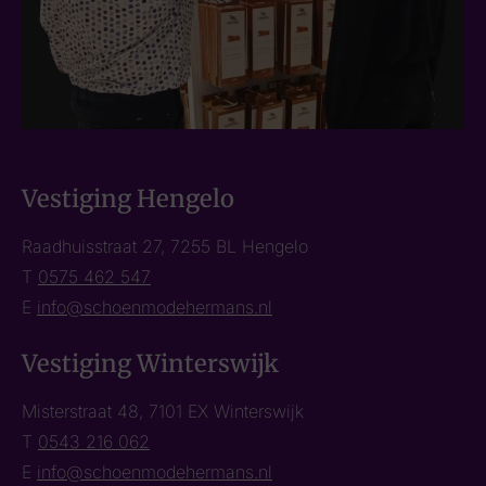
Vestiging Hengelo
Raadhuisstraat 27, 7255 BL Hengelo
T
0575 462 547
E
info@schoenmodehermans.nl
Vestiging Winterswijk
Misterstraat 48, 7101 EX Winterswijk
T
0543 216 062
E
info@schoenmodehermans.nl