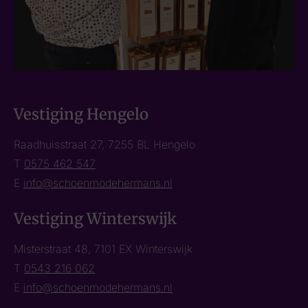
Vestiging Hengelo
Raadhuisstraat 27, 7255 BL Hengelo
T
0575 462 547
E
info@schoenmodehermans.nl
Vestiging Winterswijk
Misterstraat 48, 7101 EX Winterswijk
T
0543 216 062
E
info@schoenmodehermans.nl