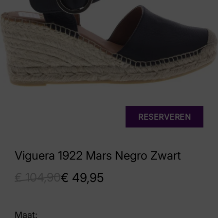
RESERVEREN
Viguera 1922 Mars Negro Zwart
€
104,90
€
49,95
Maat: