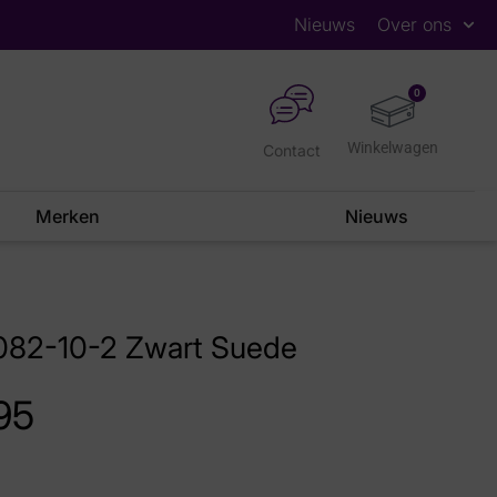
Nieuws
Over ons
0
Contact
Merken
Nieuws
82-10-2 Zwart Suede
95