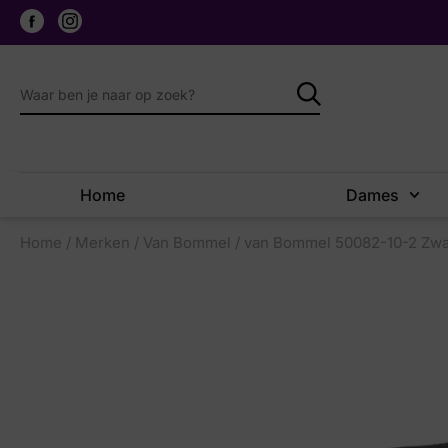
Home
Dames
Home
/
Merken
/
Van Bommel
/ van Bommel 50082-10-2 Zwa