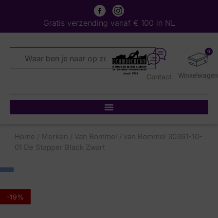
Gratis verzending vanaf € 100 in NL
0
Contact
Home
/
Merken
/
Van Bommel
/ van Bommel 30361-10-
01 De Stapper Black Zwart
-19%