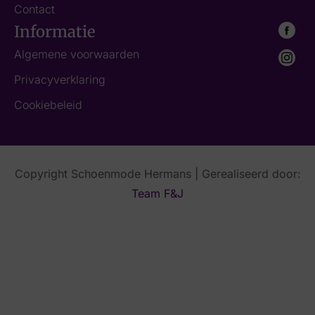
Contact
Informatie
Algemene voorwaarden
Privacyverklaring
Cookiebeleid
Copyright Schoenmode Hermans | Gerealiseerd door:
Team F&J