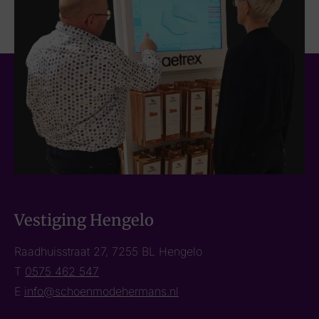
Vestiging Hengelo
Raadhuisstraat 27, 7255 BL Hengelo
T
0575 462 547
E
info@schoenmodehermans.nl