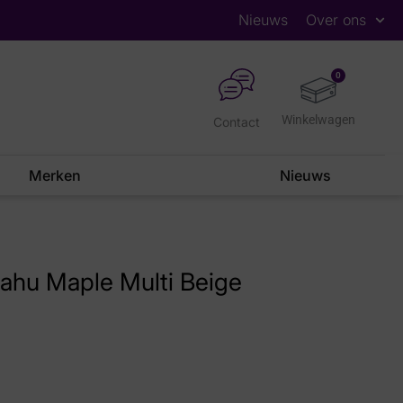
Nieuws
Over ons
0
Contact
Merken
Nieuws
ahu Maple Multi Beige