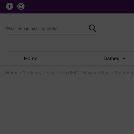
Home
Dames
Home
/
Merken
/
Teva
/ Teva 6840 Olowahu Maple Multi Be