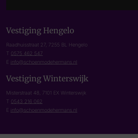
Vestiging Hengelo
Raadhuisstraat 27, 7255 BL Hengelo
T
0575 462 547
E
info@schoenmodehermans.nl
Vestiging Winterswijk
Misterstraat 48, 7101 EX Winterswijk
T
0543 216 062
E
info@schoenmodehermans.nl