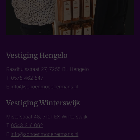
Vestiging Hengelo
Raadhuisstraat 27, 7255 BL Hengelo
T
0575 462 547
E
info@schoenmodehermans.nl
Vestiging Winterswijk
Misterstraat 48, 7101 EX Winterswijk
T
0543 216 062
E
info@schoenmodehermans.nl