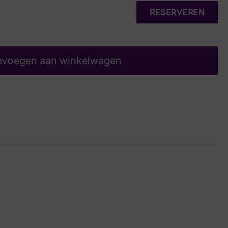
RESERVEREN
evoegen aan winkelwagen
oen
30 6605