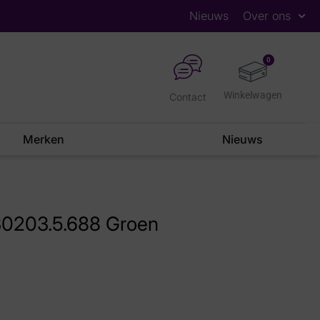
Nieuws
Over ons
0
Contact
Merken
Nieuws
30203.5.688 Groen