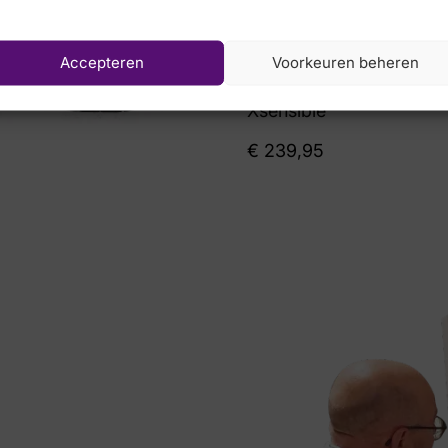
Accepteren
Voorkeuren beheren
Xsensible
€
239,95