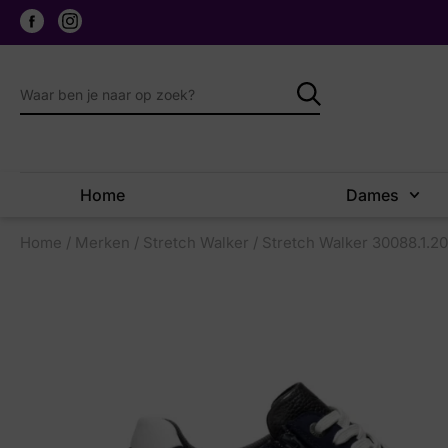
Home
Dames
Home
/
Merken
/
Stretch Walker
/ Stretch Walker 30088.1.2