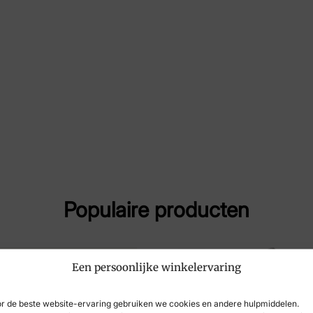
Merk
Mer
Artikelnummer
Spe
Populaire producten
Een persoonlijke winkelervaring
r de beste website-ervaring gebruiken we cookies en andere hulpmiddelen.