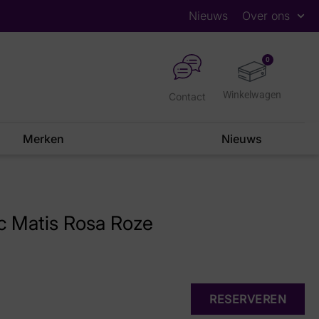
Nieuws
Over ons
0
Contact
Merken
Nieuws
c Matis Rosa Roze
RESERVEREN