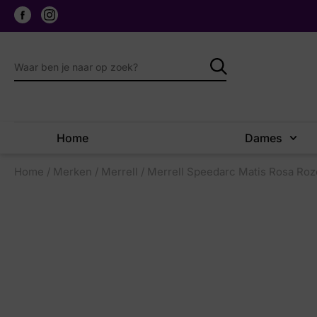
Home
Dames
Home
/
Merken
/
Merrell
/ Merrell Speedarc Matis Rosa Roz