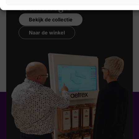
technologie
Bekijk de collectie
Naar de winkel