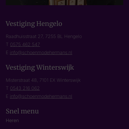
Vestiging Hengelo
Raadhuisstraat 27, 7255 BL Hengelo
T
0575 462 547
E
info@schoenmodehermans.nl
Vestiging Winterswijk
Misterstraat 48, 7101 EX Winterswijk
T
0543 216 062
E
info@schoenmodehermans.nl
Snel menu
Heren