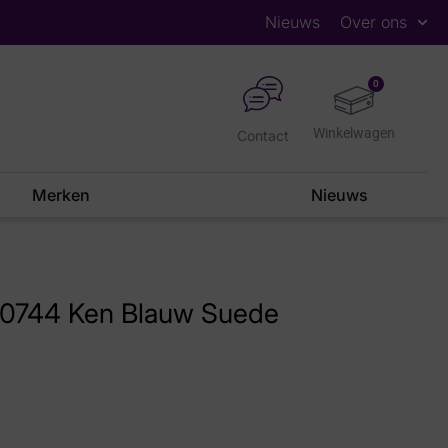
Nieuws
Over ons
0
Contact
Merken
Nieuws
80744 Ken Blauw Suede