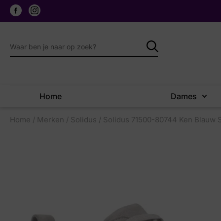
Home
Dames
Home
/
Merken
/
Solidus
/ Solidus 71500-80744 Ken Blauw 