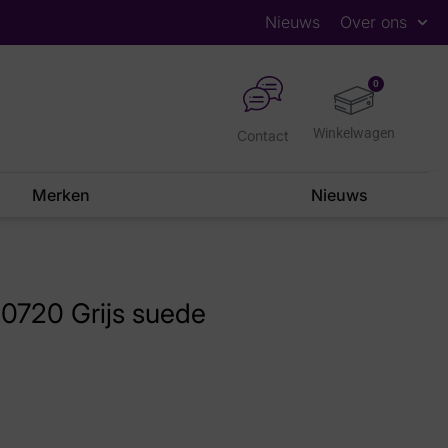
Nieuws
Over ons
0
Contact
Merken
Nieuws
0720 Grijs suede