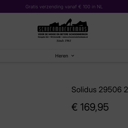
Gratis verzending vanaf € 100 in NL
Heren
Solidus 29506 2
€
169,95