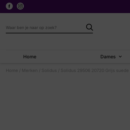
Home
Dames
Home
/
Merken
/
Solidus
/ Solidus 29506 20720 Grijs suede