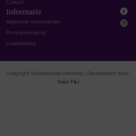
Contact
Informatie
Algemene voorwaarden
Privacyverklaring
Cookiebeleid
Copyright Schoenmode Hermans | Gerealiseerd door:
Team F&J