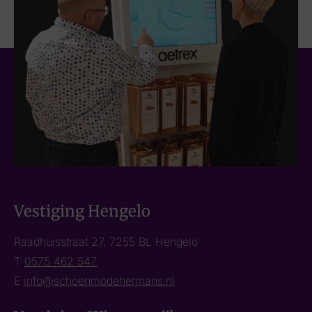
Vestiging Hengelo
Raadhuisstraat 27, 7255 BL Hengelo
T
0575 462 547
E
info@schoenmodehermans.nl