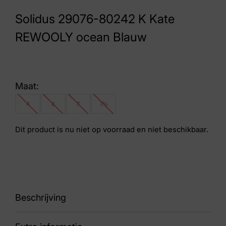
Solidus 29076-80242 K Kate
REWOOLY ocean Blauw
Maat:
4
6
7
7½
Dit product is nu niet op voorraad en niet beschikbaar.
Beschrijving