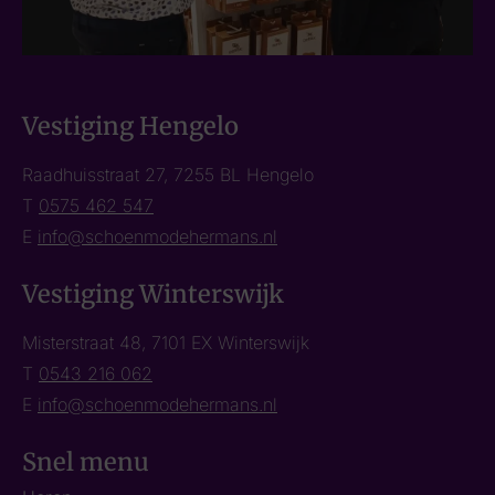
Vestiging Hengelo
Raadhuisstraat 27, 7255 BL Hengelo
T
0575 462 547
E
info@schoenmodehermans.nl
Vestiging Winterswijk
Misterstraat 48, 7101 EX Winterswijk
T
0543 216 062
E
info@schoenmodehermans.nl
Snel menu