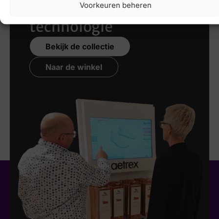
nieuwste 3D
Voorkeuren beheren
technologie
Bekijk de collectie
Naar de winkel