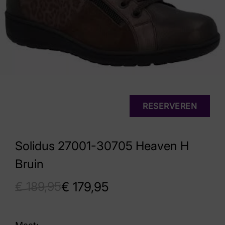
RESERVEREN
Solidus 27001-30705 Heaven H
Bruin
€
189,95
€
179,95