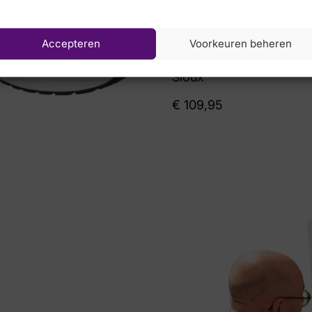
Accepteren
Voorkeuren beheren
Sioux
€
109,95