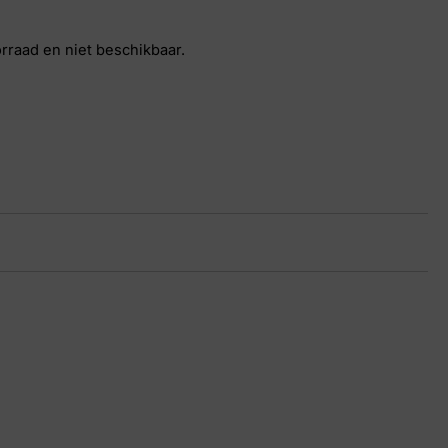
orraad en niet beschikbaar.
24 9410