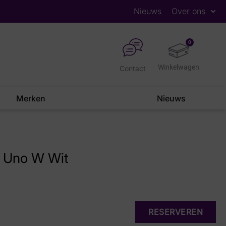
Nieuws
Over ons
0
Contact
Merken
Nieuws
 Uno W Wit
RESERVEREN