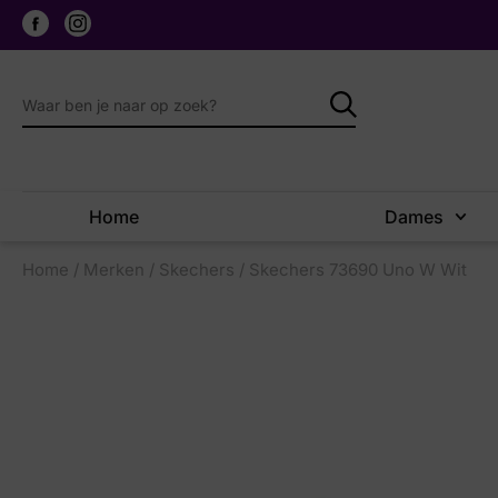
Home
Dames
Home
/
Merken
/
Skechers
/ Skechers 73690 Uno W Wit