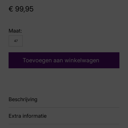
€
99,95
Maat:
47
Toevoegen aan winkelwagen
Beschrijving
Extra informatie
86