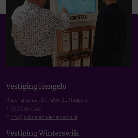
Vestiging Hengelo
Raadhuisstraat 27, 7255 BL Hengelo
T
0575 462 547
E
info@schoenmodehermans.nl
Vestiging Winterswijk